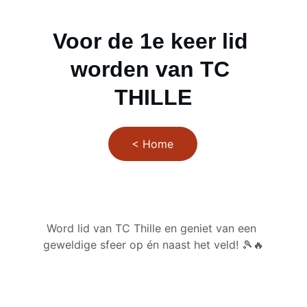
Voor de 1e keer lid 
worden van TC 
THILLE
< Home
Word lid van TC Thille en geniet van een 
geweldige sfeer op én naast het veld! 🎾🔥