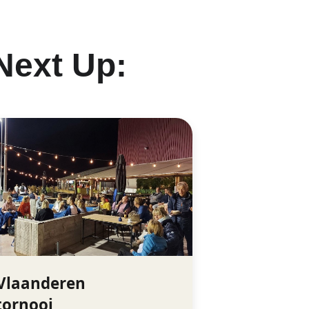
Next Up: