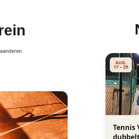
rein
laanderen