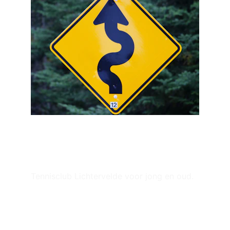
Tennisclub Lichtervelde voor jong en oud.